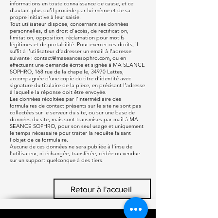
informations en toute connaissance de cause, et ce
d'autant plus qu’il procède par lui-même et de sa
propre initiative à leur saisie.
Tout utilisateur dispose, concernant ses données
personnelles, d’un droit d’accès, de rectification,
limitation, opposition, réclamation pour motifs
légitimes et de portabilité. Pour exercer ces droits, il
suffit à l’utilisateur d’adresser un email à l’adresse
suivante :
contact@maseancesophro.com
,
ou en
effectuant une demande écrite et signée à MA SEANCE
SOPHRO, 168 rue de la chapelle, 34970 Lattes,
accompagnée d’une copie du titre d’identité avec
signature du titulaire de la pièce, en précisant l’adresse
à laquelle la réponse doit être envoyée.
Les données récoltées par l'intermédiaire des
formulaires de contact présents sur le site ne sont pas
collectées sur le serveur du site, ou sur une base de
données du site, mais sont transmises par mail à MA
SEANCE SOPHRO, pour son seul usage et uniquement
le temps nécessaire pour traiter la requête faisant
l'objet de ce formulaire.
Aucune de ces données ne sera publiée à l’insu de
l’utilisateur, ni échangée, transférée, cédée ou vendue
sur un support quelconque à des tiers.
Retour à l'accueil