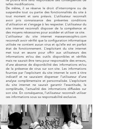
ne pourra être tenu responsable des conséquences de
telles modifications.
De même, il se réserve le droit d’interrompre ou de
suspendre tout ou partie des fonctionnalités du site à
tout moment et sans préavis. L’utilisateur reconnaît
avoir pris connaissance des présentes conditions
d’utilisation et s’engage à les respecter. L’utilisateur du
site internet reconnaît disposer de la compétence et
des moyens nécessaires pour accéder et utiliser ce site.
L’utilisateur du site internet maseancesophro.com
reconnaît avoir vérifié que la configuration informatique
utilisée ne contient aucun virus et qu’elle est en parfait
état de fonctionnement. L’exploitant du site internet
met tout en œuvre pour offrir aux utilisateurs des
informations et/ou des outils disponibles et vérifiés
mais ne saurait être tenu pour responsable des erreurs,
d’une absence de disponibilité des informations et/ou
de la présence de virus sur son site. Les informations
fournies par l’exploitant du site internet le sont à titre
indicatif et ne sauraient dispenser l’utilisateur d’une
analyse complémentaire et personnalisée. L’exploitant
du site internet ne saurait garantir l’exactitude, la
complétude, l’actualité des informations diffusées sur
son site. En conséquence, l’utilisateur reconnaît utiliser
ces informations sous sa responsabilité exclusive.